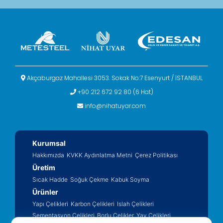
Akçaburgaz Mahallesi 3053. Sokak No:7 Esenyurt / İSTANBUL
+90 212 672 92 80 (6 Hat)
info@nihatuyar.com
Kurumsal
Hakkımızda
KVKK Aydınlatma Metni
Çerez Politikası
Üretim
Sıcak Hadde
Soğuk Çekme
Kabuk Soyma
Ürünler
Yapı Çelikleri
Karbon Çelikleri
Islah Çelikleri
Sementasyon Çelikleri
Borlu Çelikler
Yay Çelikleri