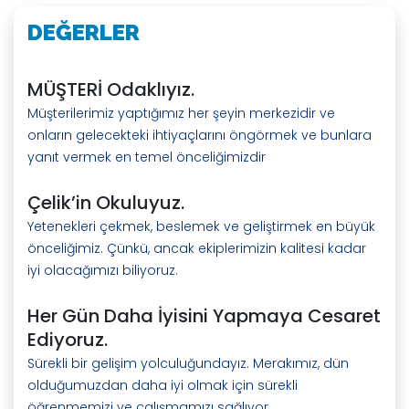
DEĞERLER
MÜŞTERİ Odaklıyız.
Müşterilerimiz yaptığımız her şeyin merkezidir ve
onların gelecekteki ihtiyaçlarını öngörmek ve bunlara
yanıt vermek en temel önceliğimizdir
Çelik’in Okuluyuz.
Yetenekleri çekmek, beslemek ve geliştirmek en büyük
önceliğimiz. Çünkü, ancak ekiplerimizin kalitesi kadar
iyi olacağımızı biliyoruz.
Her Gün Daha İyisini Yapmaya Cesaret
Ediyoruz.
Sürekli bir gelişim yolculuğundayız. Merakımız, dün
olduğumuzdan daha iyi olmak için sürekli
öğrenmemizi ve çalışmamızı sağlıyor.