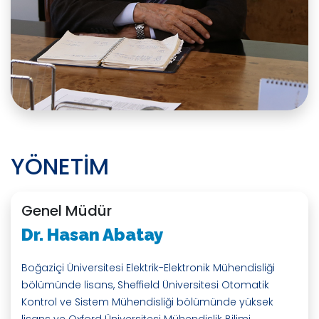
YÖNETİM
Genel Müdür
Dr. Hasan Abatay
Boğaziçi Üniversitesi Elektrik-Elektronik Mühendisliği
bölümünde lisans, Sheffield Üniversitesi Otomatik
Kontrol ve Sistem Mühendisliği bölümünde yüksek
lisans ve Oxford Üniversitesi Mühendislik Bilimi